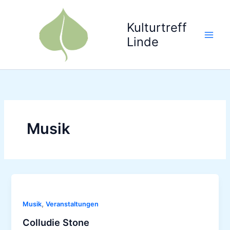
Zum
Inhalt
Kulturtreff
springen
Linde
Musik
,
Musik
Veranstaltungen
Colludie Stone