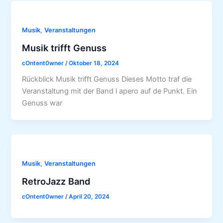
,
Musik
Veranstaltungen
Musik trifft Genuss
cOntent0wner
/
Oktober 18, 2024
Rückblick Musik trifft Genuss Dieses Motto traf die
Veranstaltung mit der Band l apero auf de Punkt. Ein
Genuss war
,
Musik
Veranstaltungen
RetroJazz Band
cOntent0wner
/
April 20, 2024