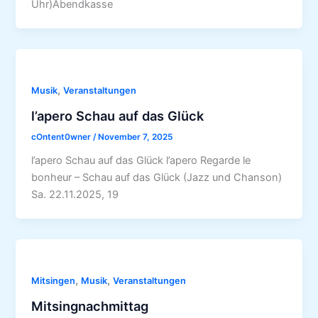
Uhr)Abendkasse
,
Musik
Veranstaltungen
l’apero Schau auf das Glück
cOntent0wner
/
November 7, 2025
l’apero Schau auf das Glück l’apero Regarde le
bonheur – Schau auf das Glück (Jazz und Chanson)
Sa. 22.11.2025, 19
,
,
Mitsingen
Musik
Veranstaltungen
Mitsingnachmittag