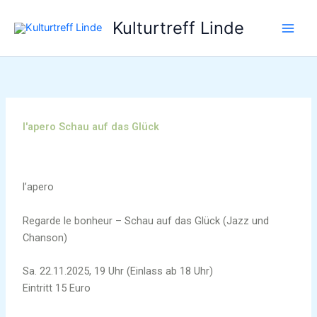
Zum
Kulturtreff Linde
Inhalt
springen
l'apero Schau auf das Glück
l’apero
Regarde le bonheur – Schau auf das Glück (Jazz und
Chanson)
Sa. 22.11.2025, 19 Uhr (Einlass ab 18 Uhr)
Eintritt 15 Euro