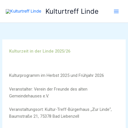
Zum
Kulturtreff Linde
Inhalt
springen
Kulturzeit in der Linde 2025/26
Kulturprogramm im Herbst 2025 und Frühjahr 2026
Veranstalter: Verein der Freunde des alten
Gemeindehauses e.V.
Veranstaltungsort: Kultur-Treff-Bürgerhaus „Zur Linde“,
Baumstraße 21, 75378 Bad Liebenzell